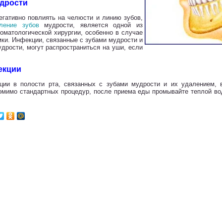
удрости
егативно повлиять на челюсти и линию зубов,
ление зубов
мудрости, является одной из
оматологической хирургии, особенно в случае
ки. Инфекции, связанные с зубами мудрости и
дрости, могут распространиться на уши, если
екции
ции в полости рта, связанных с зубами мудрости и их удалением, 
Помимо стандартных процедур, после приема еды промывайте теплой во