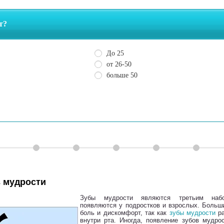
заболеваниях
 мудрости
Зубы мудрости являются третьим набо
появляются у подростков и взрослых. Боль
боль и дискомфорт, так как
зубы мудрости
ра
внутри рта. Иногда, появление зубов мудро