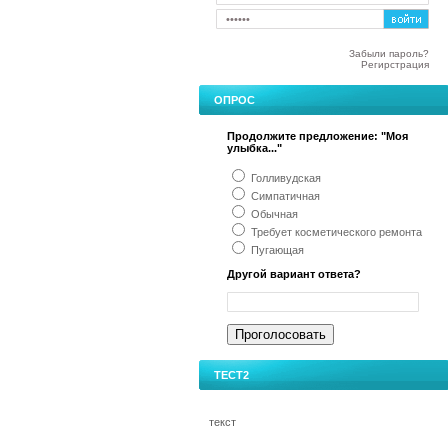
Забыли пароль?
Регирстрация
ОПРОС
Продолжите предложение: "Моя
улыбка..."
Голливудская
Симпатичная
Обычная
Требует косметического ремонта
Пугающая
Другой вариант ответа?
ТЕСТ2
текст