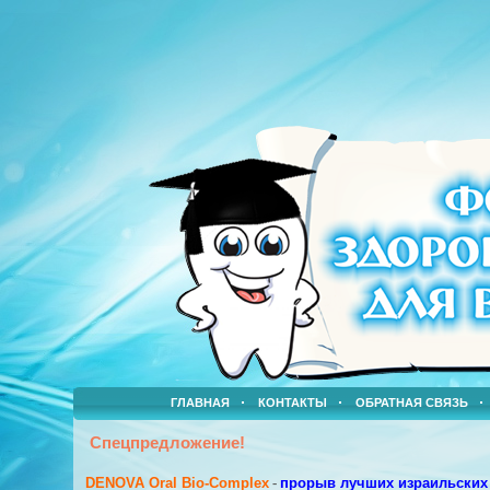
ГЛАВНАЯ
КОНТАКТЫ
ОБРАТНАЯ СВЯЗЬ
Спецпредложение!
DENOVA Oral Bio-Complex
-
прорыв лучших израильских