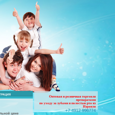
ТРАЦИЯ
Оптовая и розничная торговля
препаратами
по уходу за зубами и полостью рта из
Израиля
+7 4912 996774
льной
цене