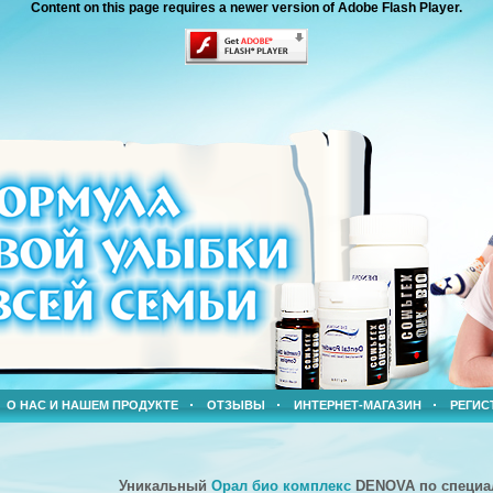
Content on this page requires a newer version of Adobe Flash Player.
О НАС И НАШЕМ ПРОДУКТЕ
ОТЗЫВЫ
ИНТЕРНЕТ-МАГАЗИН
РЕГИС
Уникальный
Орал био комплекс
DENOVA по
специа