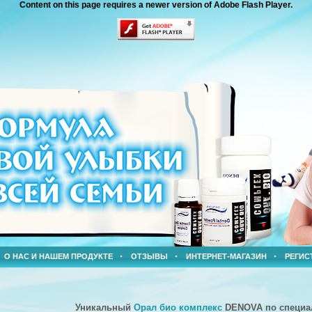
Content on this page requires a newer version of Adobe Flash Player.
О НАС И НАШЕМ ПРОДУКТЕ
ОТЗЫВЫ
ИНТЕРНЕТ-МАГАЗИН
РЕГИС
Уникальный
Орал био комплекс
DENOVA по
специа