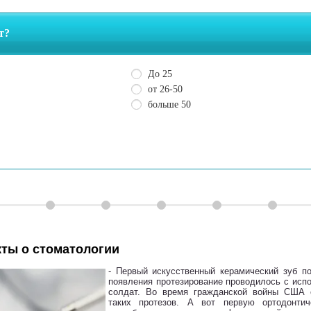
заболеваниях
ты о стоматологии
- Первый искусственный керамический зуб по
появления протезирование проводилось с исп
солдат. Во время гражданской войны США 
таких протезов. А вот первую ортодонтич