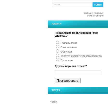
Забыли пароль?
Регирстрация
ОПРОС
Продолжите предложение: "Моя
улыбка..."
Голливудская
Симпатичная
Обычная
Требует косметического ремонта
Пугающая
Другой вариант ответа?
ТЕСТ2
текст