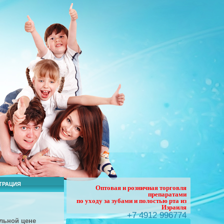
ТРАЦИЯ
Оптовая и розничная торговля
препаратами
по уходу за зубами и полостью рта из
Израиля
+7 4912 996774
льной
цене