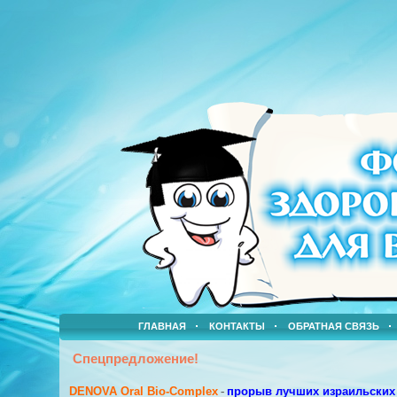
ГЛАВНАЯ
КОНТАКТЫ
ОБРАТНАЯ СВЯЗЬ
Спецпредложение!
DENOVA Oral Bio-Complex
-
прорыв лучших израильских