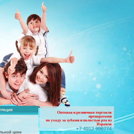
ТРАЦИЯ
Оптовая и розничная торговля
препаратами
по уходу за зубами и полостью рта из
Израиля
+7 4912 996774
льной
цене