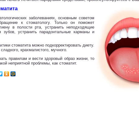
оматита
атологических заболеваниях, основным советом
обращение к стоматологу. Только он поможет
игиену в полости рта, устранить неподходящие
я зубов, устранить парадонтальные карманы и
ктики стоматита можно подкорректировать диету.
сладкого, крахмалистого, мучного.
ать правилам и вести здоровый образ жизни, то
кой неприятной проблемы, как стоматит.