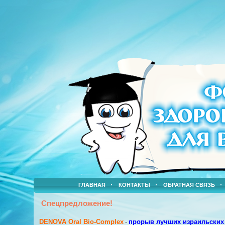
ГЛАВНАЯ
КОНТАКТЫ
ОБРАТНАЯ СВЯЗЬ
Спецпредложение!
DENOVA Oral Bio-Complex
-
прорыв лучших израильских