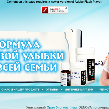
Content on this page requires a newer version of Adobe Flash Player.
О НАС И НАШЕМ ПРОДУКТЕ
ОТЗЫВЫ
ИНТЕРНЕТ-МАГАЗИН
РЕГИС
Уникальный
Орал био комплекс
DENOVA по
специа