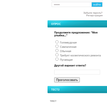
Забыли пароль?
Регирстрация
ОПРОС
Продолжите предложение: "Моя
улыбка..."
Голливудская
Симпатичная
Обычная
Требует косметического ремонта
Пугающая
Другой вариант ответа?
ТЕСТ2
текст