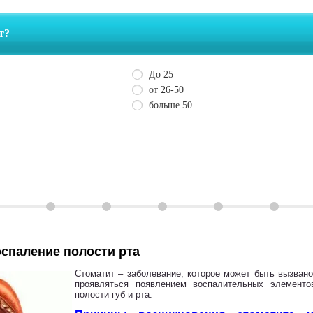
заболеваниях
оспаление полости рта
Стоматит – заболевание, которое может быть вызван
проявляться появлением воспалительных элементо
полости губ и рта.