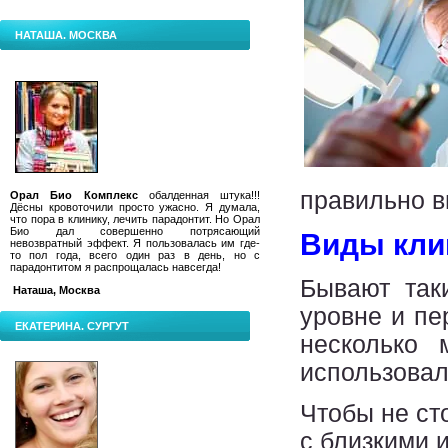
НАТАША. МОСКВА
правильно 
Орал Био Комплекс
обалденная штука!!!
Дёсны кровоточили просто ужасно. Я думала,
что пора в клинику, лечить парадонтит.
Но Орал
Био дал совершенно потрясающий
Виды кли
невозвратный эффект. Я пользовалась им где-
то пол года, всего один раз в день, но с
парадонтитом я распрощалась навсегда!
Бывают так
Наташа, Москва
уровне и пе
ЕКАТЕРИНА. СУРГУТ
несколько 
использовал
Чтобы не ст
с близкими 