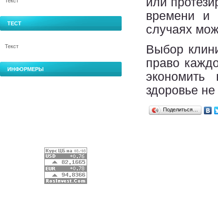
или протези
Текст
времени и 
ТЕСТ
случаях мож
Выбор клини
Текст
право каждо
ИНФОРМЕРЫ
экономить 
здоровье не
Поделиться…